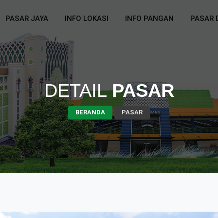
PASAR JAYA
INFO LOKASI
INFO PANGAN
PASAR 
DETAIL
PASAR
BERANDA
PASAR