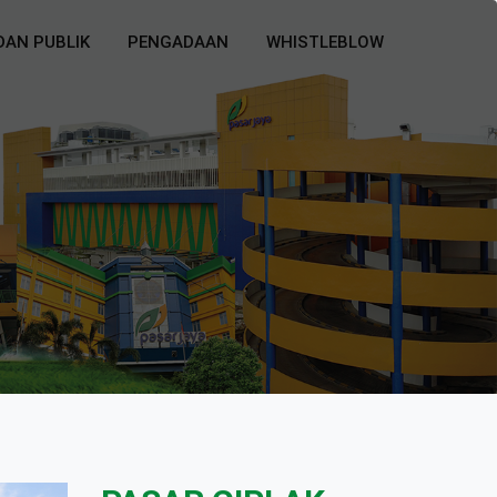
DAN PUBLIK
PENGADAAN
WHISTLEBLOW