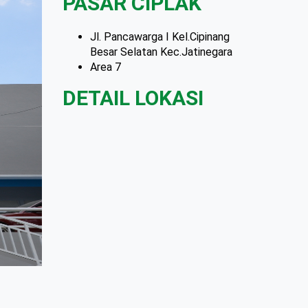
PASAR CIPLAK
Jl. Pancawarga I Kel.Cipinang
Besar Selatan Kec.Jatinegara
Area 7
DETAIL LOKASI