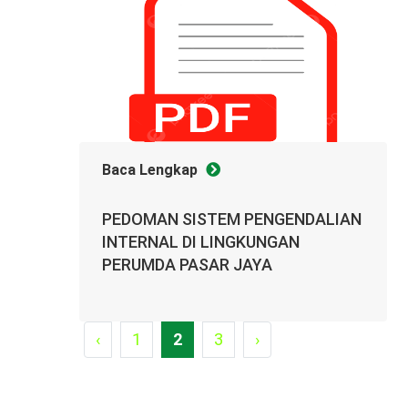
Baca Lengkap
PEDOMAN SISTEM PENGENDALIAN
INTERNAL DI LINGKUNGAN
PERUMDA PASAR JAYA
‹
1
2
3
›