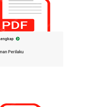
Lengkap
an Perilaku