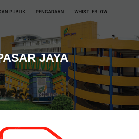
DAN PUBLIK
PENGADAAN
WHISTLEBLOW
PASAR JAYA