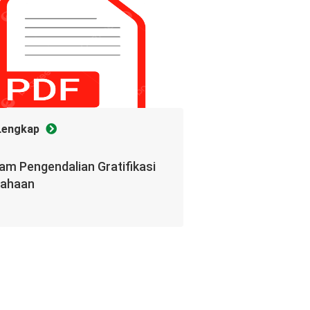
Lengkap
am Pengendalian Gratifikasi
sahaan