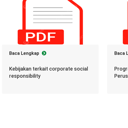
Baca Lengkap
Baca 
Kebijakan terkait corporate social
Progr
responsibility
Peru