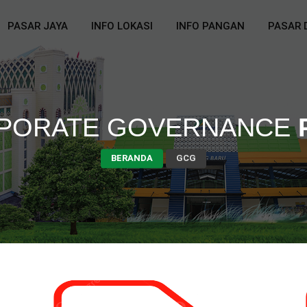
PASAR JAYA
INFO LOKASI
INFO PANGAN
PASAR 
PORATE GOVERNANCE
BERANDA
GCG